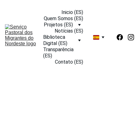
Inicio (ES)
Quem Somos (ES)
Projetos (ES)
Notícias (ES)
Biblioteca 
Digital (ES)
Transparência 
(ES)
Contato (ES)