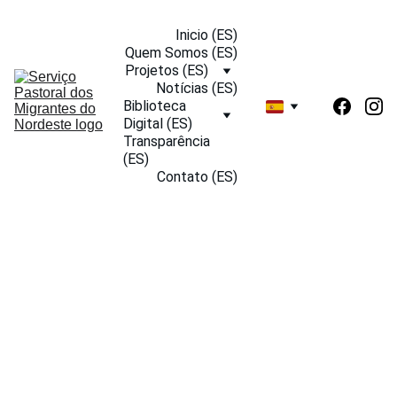
Inicio (ES)
Quem Somos (ES)
Projetos (ES)
Notícias (ES)
Biblioteca 
Digital (ES)
Transparência 
(ES)
Contato (ES)