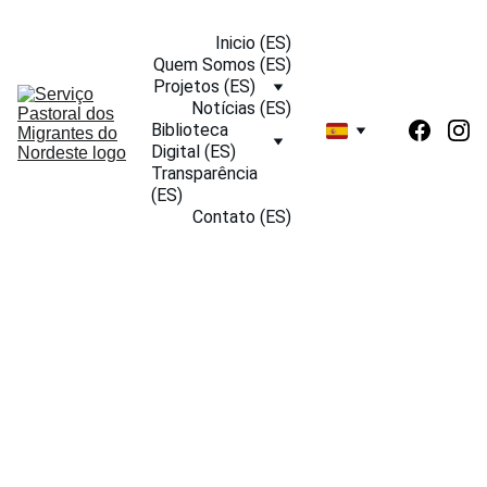
Inicio (ES)
Quem Somos (ES)
Projetos (ES)
Notícias (ES)
Biblioteca 
Digital (ES)
Transparência 
(ES)
Contato (ES)