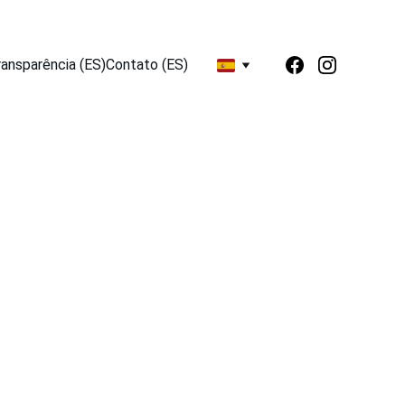
ransparência (ES)
Contato (ES)