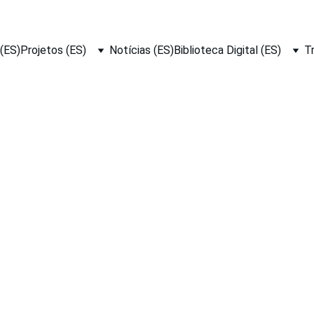
(ES)
Projetos (ES)
Notícias (ES)
Biblioteca Digital (ES)
T