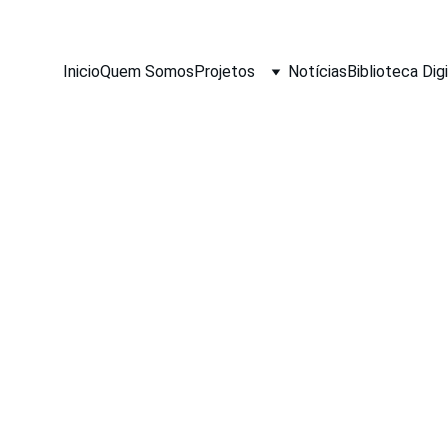
Inicio
Quem Somos
Projetos
Notícias
Biblioteca Digi